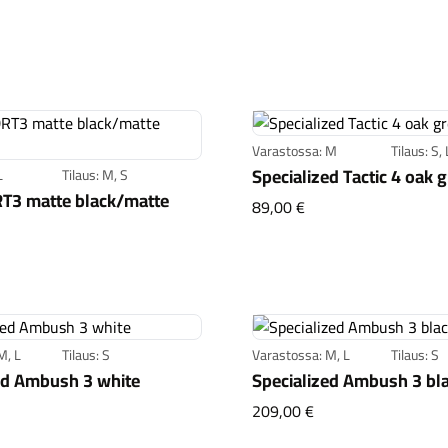
Varastossa: M
Tilaus: S, 
Specialized Tactic 4 oak 
L
Tilaus: M, S
T3 matte black/matte
Specialized Tactic 4 
89,00 €
kley DRT3 matte black/matte white
M, L
Tilaus: S
Varastossa: M, L
Tilaus: S
ed Ambush 3 white
Specialized Ambush 3 bl
ecialized Ambush 3 white
Specialized Ambush
209,00 €