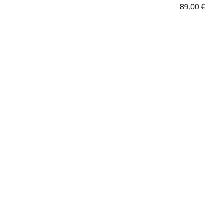
Spe
89,00 €