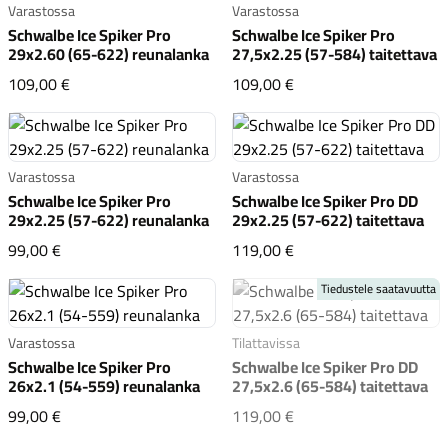
Varastossa
Varastossa
Schwalbe Ice Spiker Pro
Schwalbe Ice Spiker Pro
29x2.60 (65-622) reunalanka
27,5x2.25 (57-584) taitettava
Schwalbe Ice Spiker Pro 29x2.60 (65-622) reunalanka
Schwalbe Ice Spiker Pr
109,00 €
109,00 €
Komponentit
Varastossa
Varastossa
Schwalbe Ice Spiker Pro
Schwalbe Ice Spiker Pro DD
29x2.25 (57-622) reunalanka
29x2.25 (57-622) taitettava
Katso koko valikoima
Schwalbe Ice Spiker Pro 29x2.25 (57-622) reunalanka
Schwalbe Ice Spiker P
99,00 €
119,00 €
Tiedustele saatavuutta
Varastossa
Tilattavissa
Schwalbe Ice Spiker Pro
Schwalbe Ice Spiker Pro DD
26x2.1 (54-559) reunalanka
27,5x2.6 (65-584) taitettava
Schwalbe Ice Spiker Pro 26x2.1 (54-559) reunalanka
Schwalbe Ice Spiker Pr
99,00 €
119,00 €