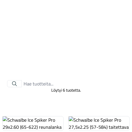
Tarvikkeet
Löytyi 6 tuotetta.
Renkaat