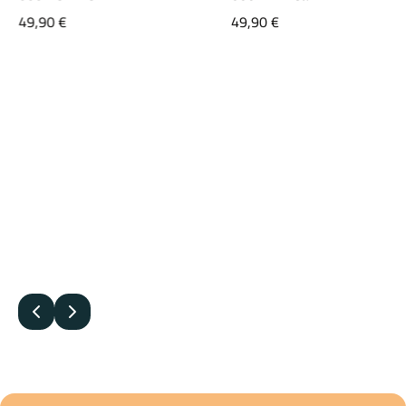
49,90
€
49,90
€
Edellinen
Seuraava