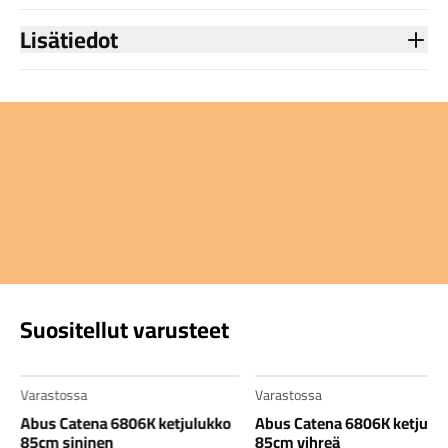
Lisätiedot
Suositellut varusteet
Varastossa
Varastossa
Abus Catena 6806K ketjulukko
Abus Catena 6806K ketjulu
85cm sininen
85cm vihreä