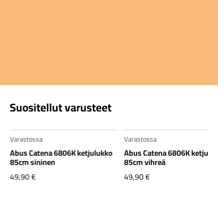
Suositellut varusteet
Varastossa
Varastossa
Abus Catena 6806K ketjulukko
Abus Catena 6806K ketjulu
85cm sininen
85cm vihreä
49,90
€
49,90
€