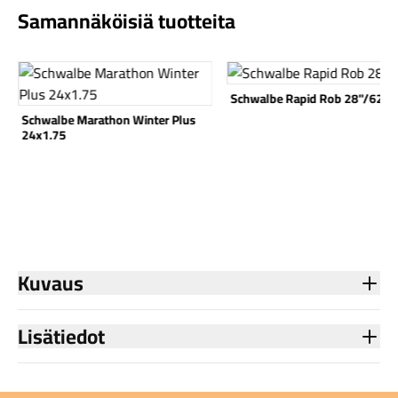
Samannäköisiä tuotteita
Katso tuote
Katso tuote
Schwalbe Rapid Rob 28"/622
Schwalbe Marathon Winter Plus
Komponentit
24x1.75
Katso koko valikoima
Kuvaus
Lisätiedot