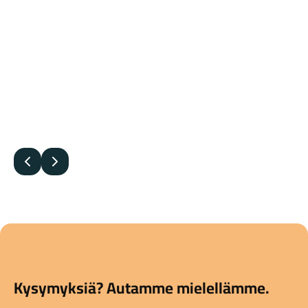
Edellinen
Seuraava
Kysymyksiä? Autamme mielellämme.