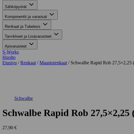
Sähköpyörät
Komponentit ja varaosat
Renkaat ja Tubeless
Tarvikkeet ja Lisävarusteet
Ajovarusteet
S-Works
Huolto
Etusivu
/
Renkaat
/
Maastorenkaat
/ Schwalbe Rapid Rob 27,5×2,25 
Suurenna kuva
Schwalbe
Schwalbe Rapid Rob 27,5×2,25 
27,90
€