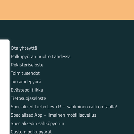
Sivut
Ota yhteyttä
Polkupyörän huolto Lahdessa
Rekisteriseloste
Toimitusehdot
Työsuhdepyörä
Evästepolitiikka
Tietosuojaseloste
Specialized Turbo Levo R – Sähköinen ralli on täällä!
Specialized App – ilmainen mobiilisovellus
Specializedin sähköpyöriin
Custom polkupyörät