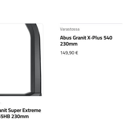
Varastossa
Abus Granit X-Plus 540
230mm
149,90
€
nit Super Extreme
5HB 230mm