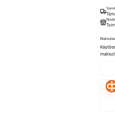
Toimi
Tämä
Noud
Toim
Maksutav
Käytöss
maksut
N
O
S