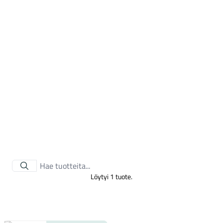
Tarvikkeet
Löytyi 1 tuote.
Renkaat