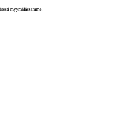
taisesti myymälässämme.