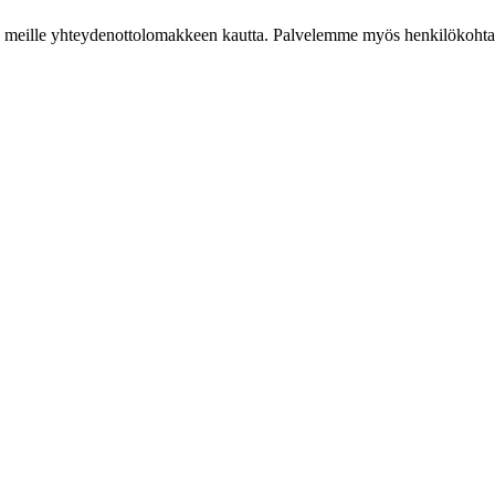
iestiä meille yhteydenottolomakkeen kautta. Palvelemme myös henkilökoh