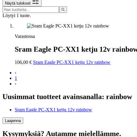
Näytä tulokset
Löytyi 1 tuote.
Varastossa
Sram Eagle PC-XX1 ketju 12v rainbo
106,00 €
Sram Eagle PC-XX1 ketju 12v rainbow
‹
1
›
Uusimmat tuotteet avainsanalla: rainbow
Sram Eagle PC-XX1 ketju 12v rainbow
Laajenna
Kysymyksiä? Autamme mielellämme.