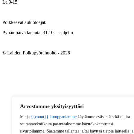
La 9-15
Poikkeavat aukioloajat:
Pyhäinpäivä lauantai 31.10. – suljettu
© Lahden Polkupyörähuolto - 2026
Arvostamme yksityisyyttäsi
Me ja
{{count}} kumppaniamme
käytämme evästeitä sekä muita
seurantatekniikoita parantaaksemme käyttökokemustasi
sivustollamme. Saatamme tallentaa ja/tai käyttää tietoja laitteella ja