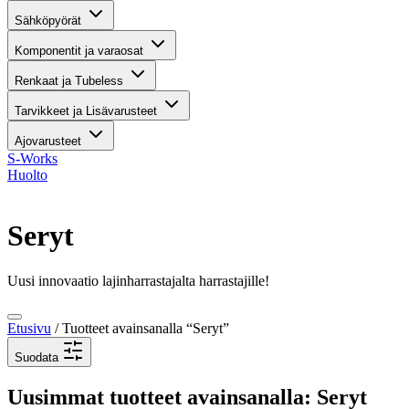
Sähköpyörät
Komponentit ja varaosat
Renkaat ja Tubeless
Tarvikkeet ja Lisävarusteet
Ajovarusteet
S-Works
Huolto
Seryt
Uusi innovaatio lajinharrastajalta harrastajille!
Etusivu
/ Tuotteet avainsanalla “Seryt”
Suodata
Uusimmat tuotteet avainsanalla: Seryt