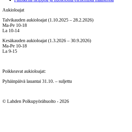
Aukioloajat
Talvikauden aukioloajat (1.10.2025 – 28.2.2026)
Ma-Pe 10-18
La 10-14
Kesäkauden aukioloajat (1.3.2026 – 30.9.2026)
Ma-Pe 10-18
La 9-15
Poikkeavat aukioloajat:
Pyhäinpäivä lauantai 31.10. – suljettu
© Lahden Polkupyörähuolto - 2026