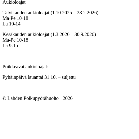
Aukioloajat
Talvikauden aukioloajat (1.10.2025 – 28.2.2026)
Ma-Pe 10-18
La 10-14
Kesäkauden aukioloajat (1.3.2026 – 30.9.2026)
Ma-Pe 10-18
La 9-15
Poikkeavat aukioloajat:
Pyhäinpäivä lauantai 31.10. – suljettu
© Lahden Polkupyörähuolto - 2026