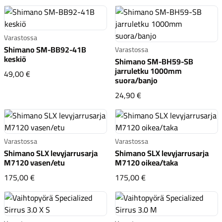
Varastossa
Shimano SM-BB92-41B
Varastossa
keskiö
Shimano SM-BH59-SB
jarruletku 1000mm
Shimano SM-BB92-41B keskiö
49,00 €
suora/banjo
Shimano SM-BH59-SB j
24,90 €
Varastossa
Varastossa
Shimano SLX levyjarrusarja
Shimano SLX levyjarrusarja
M7120 vasen/etu
M7120 oikea/taka
Shimano SLX levyjarrusarja M7120 vasen/etu
Shimano SLX levyjarr
175,00 €
175,00 €