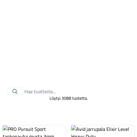
Tarvikkeet
Löytyi 3088 tuotetta.
Renkaat