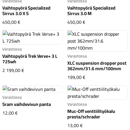
Varastossa
Varastossa
Vaihtopyörä Specialized
Vaihtopyörä Specialized
Sirrus 3.0 X S
Sirrus 3.0 M
Vaihtopyörä Specialized Sirrus 3.0 X S
Vaihtopyörä Specialize
450,00 €
450,00 €
Varastossa
Vaihtopyörä Trek Verve+ 3 L
Varastossa
725wh
XLC suspension dropper post
362mm/31.6 mm/100mm
Vaihtopyörä Trek Verve+ 3 L 725wh
2 199,00 €
XLC suspension drop
199,00 €
Varastossa
Sram vaihdevivun panta
Varastossa
Muc-Off venttiilityökalu
Sram vaihdevivun panta
12,00 €
presta/schrader
Muc-Off venttiilityökal
13,00 €