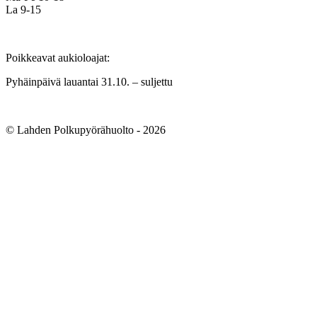
La 9-15
Poikkeavat aukioloajat:
Pyhäinpäivä lauantai 31.10. – suljettu
© Lahden Polkupyörähuolto - 2026