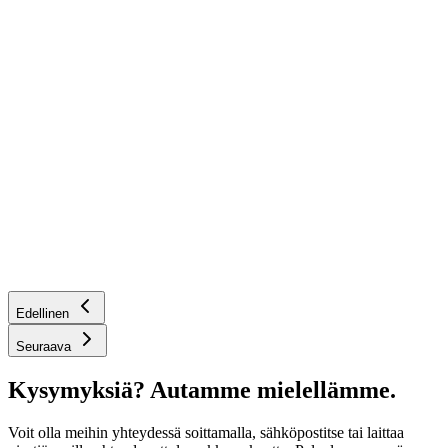
Edellinen
Seuraava
Kysymyksiä? Autamme mielellämme.
Voit olla meihin yhteydessä soittamalla, sähköpostitse tai laittaa