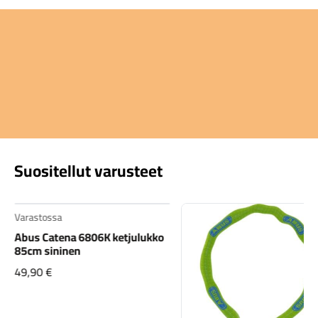
Suositellut varusteet
Varastossa
Abus Catena 6806K ketjulukko
85cm sininen
49,90
€