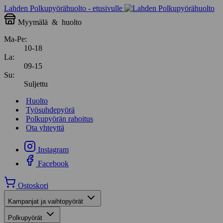
Lahden Polkupyörähuolto - etusivulle
Myymälä
&
huolto
Ma-Pe:
10-18
La:
09-15
Su:
Suljettu
Huolto
Työsuhdepyörä
Polkupyörän rahoitus
Ota yhteyttä
Instagram
Facebook
Ostoskori
Kampanjat ja vaihtopyörät
Polkupyörät