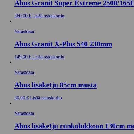
Abus Granit Super Extreme 2500/16
360,00
€
Lisää ostoskoriin
Varastossa
Abus Granit X-Plus 540 230mm
149,90
€
Lisää ostoskoriin
Varastossa
Abus lisäketju 85cm musta
39,90
€
Lisää ostoskoriin
Varastossa
Abus lisäketju runkolukkoon 130cm m