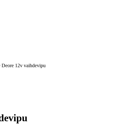
Deore 12v vaihdevipu
devipu