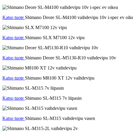
Katso tuote
Shimano Deore SL-M4100 vaihdevipu 10v i-spec ev oik
Katso tuote
Shimano SLX M7100 12v vipu
Katso tuote
Shimano Deore SL-M5130-R10 vaihdevipu 10v
Katso tuote
Shimano M8100 XT 12v vaihdevipu
Katso tuote
Shimano SL-M315 7v liipasin
Katso tuote
Shimano SL-M315 vaihdevipu vasen