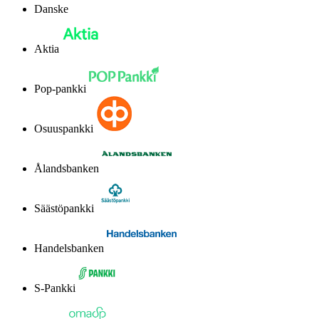
Danske
Aktia
Pop-pankki
Osuuspankki
Ålandsbanken
Säästöpankki
Handelsbanken
S-Pankki