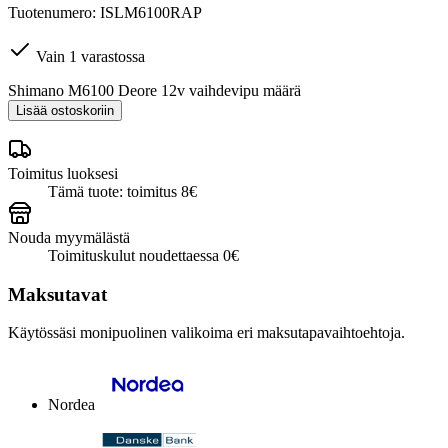
Tuotenumero: ISLM6100RAP
Vain 1 varastossa
Shimano M6100 Deore 12v vaihdevipu määrä
Lisää ostoskoriin
Toimitus luoksesi
Tämä tuote: toimitus 8€
Nouda myymälästä
Toimituskulut noudettaessa 0€
Maksutavat
Käytössäsi monipuolinen valikoima eri maksutapavaihtoehtoja.
Nordea