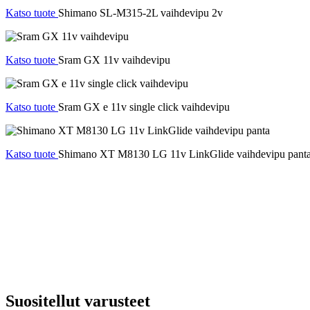
Katso tuote
Shimano SL-M315-2L vaihdevipu 2v
Katso tuote
Sram GX 11v vaihdevipu
Katso tuote
Sram GX e 11v single click vaihdevipu
Katso tuote
Shimano XT M8130 LG 11v LinkGlide vaihdevipu pant
Suositellut varusteet