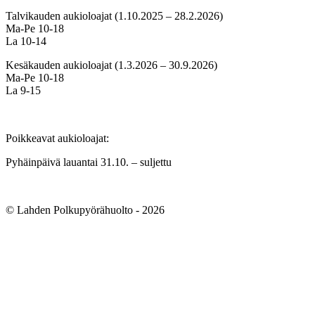
Talvikauden aukioloajat (1.10.2025 – 28.2.2026)
Ma-Pe 10-18
La 10-14
Kesäkauden aukioloajat (1.3.2026 – 30.9.2026)
Ma-Pe 10-18
La 9-15
Poikkeavat aukioloajat:
Pyhäinpäivä lauantai 31.10. – suljettu
© Lahden Polkupyörähuolto - 2026