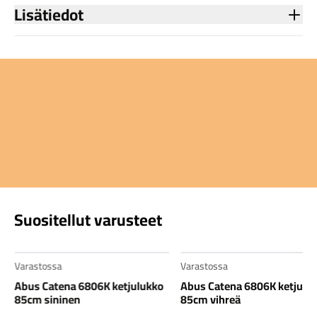
Lisätiedot
Suositellut varusteet
Varastossa
Varastossa
Abus Catena 6806K ketjulukko
Abus Catena 6806K ketjulu
85cm sininen
85cm vihreä