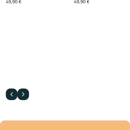
49,90
€
49,90
€
Edellinen
Seuraava