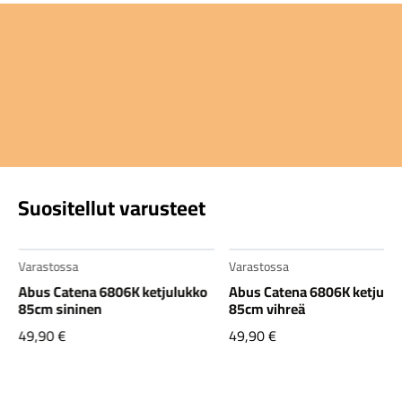
Suositellut varusteet
Varastossa
Varastossa
Abus Catena 6806K ketjulukko
Abus Catena 6806K ketjulu
85cm sininen
85cm vihreä
49,90
€
49,90
€