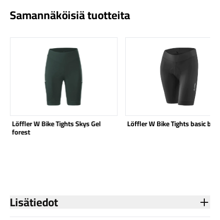
Samannäköisiä tuotteita
Katso tuote
Katso tuote
Löffler W Bike Tights Skys Gel
Löffler W Bike Tights basic bla
forest
Lisätiedot