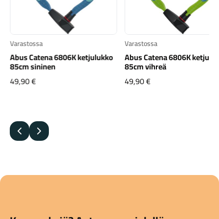
Varastossa
Varastossa
Abus Catena 6806K ketjulukko
Abus Catena 6806K ketjulu
85cm sininen
85cm vihreä
49,90
€
49,90
€
Edellinen
Seuraava