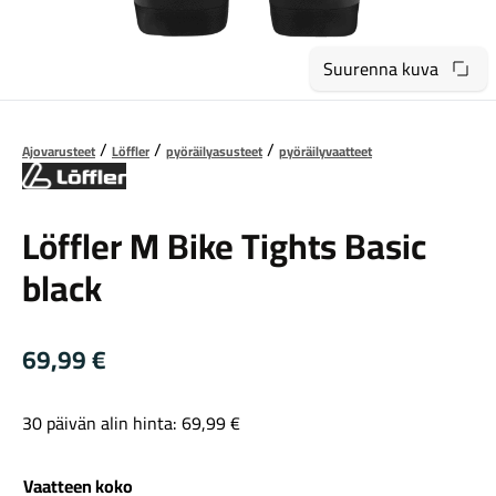
Suurenna kuva
Ajovarusteet
Löffler
pyöräilyasusteet
pyöräilyvaatteet
Maastosähköpyörät
Löffler
Löffler M Bike Tights Basic
black
69,99
€
30 päivän alin hinta:
69,99
€
Kaupunkisähköpyörät
Vaatteen koko