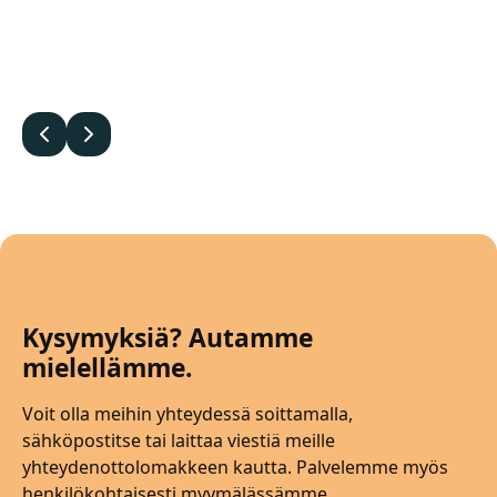
Edellinen
Seuraava
Kysymyksiä? Autamme
mielellämme.
Voit olla meihin yhteydessä soittamalla,
sähköpostitse tai laittaa viestiä meille
yhteydenottolomakkeen kautta. Palvelemme myös
henkilökohtaisesti myymälässämme.