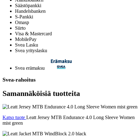
Säästöpankki
Handelsbanken
S-Pankki
Omasp
Siirto
Visa & Mastercard
MobilePay
Svea Lasku
Svea yrityslasku
Svea erämaksu
Svea-rahoitus
Samannäköisiä tuotteita
Katso tuote
Leatt Jersey MTB Endurance 4.0 Long Sleeve Women
mist green