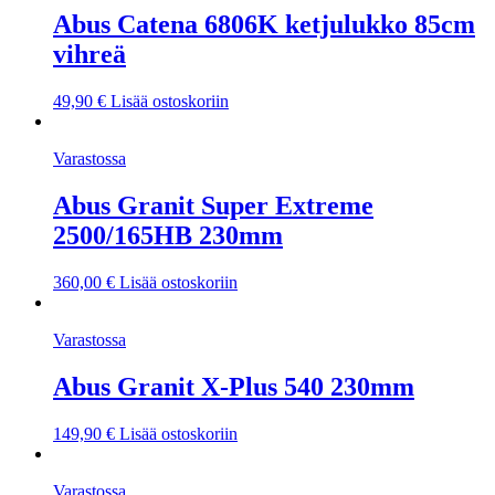
Abus Catena 6806K ketjulukko 85cm
vihreä
49,90
€
Lisää ostoskoriin
Varastossa
Abus Granit Super Extreme
2500/165HB 230mm
360,00
€
Lisää ostoskoriin
Varastossa
Abus Granit X-Plus 540 230mm
149,90
€
Lisää ostoskoriin
Varastossa