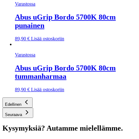
Varastossa
Abus uGrip Bordo 5700K 80cm
punainen
89,90
€
Lisää ostoskoriin
Varastossa
Abus uGrip Bordo 5700K 80cm
tummanharmaa
89,90
€
Lisää ostoskoriin
Edellinen
Seuraava
Kysymyksiä? Autamme mielellämme.