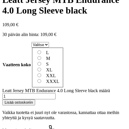
4.0 Long Sleeve black
109,00
€
30 päivän alin hinta:
109,00
€
L
M
S
Vaatteen koko
XL
XXL
XXXL
Leatt Jersey MTB Endurance 4.0 Long Sleeve black määrä
Lisää ostoskoriin
Vaikka tuotetta ei juuri nyt ole varastossa, kannattaa ottaa meihin
yhteyttä ja kysyä saatavuutta.