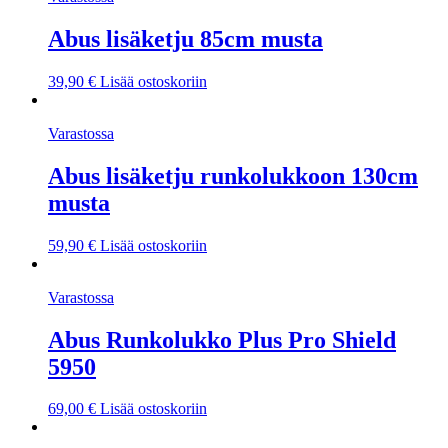
Abus lisäketju 85cm musta
39,90
€
Lisää ostoskoriin
Varastossa
Abus lisäketju runkolukkoon 130cm
musta
59,90
€
Lisää ostoskoriin
Varastossa
Abus Runkolukko Plus Pro Shield
5950
69,00
€
Lisää ostoskoriin