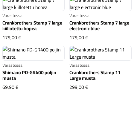
Varastossa
Varastossa
Crankbrothers Stamp 7 large
Crankbrothers Stamp 7 large
kiillotettu hopea
electronic blue
Crankbrothers Stamp 7 large kiillotettu hopea
Crankbrothers Stamp 7 
179,00 €
179,00 €
Varastossa
Varastossa
Shimano PD-GR400 poljin
Crankbrothers Stamp 11
musta
Large musta
Shimano PD-GR400 poljin musta
Crankbrothers Stamp 
69,90 €
299,00 €