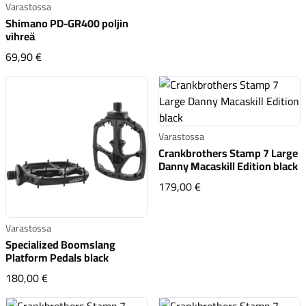
Varastossa
Shimano PD-GR400 poljin
vihreä
Shimano PD-GR400 poljin vihreä
69,90 €
Varastossa
Crankbrothers Stamp 7 Large
Danny Macaskill Edition black
Crankbrothers Stamp 7
179,00 €
Varastossa
Specialized Boomslang
Platform Pedals black
Specialized Boomslang Platform Pedals black
180,00 €