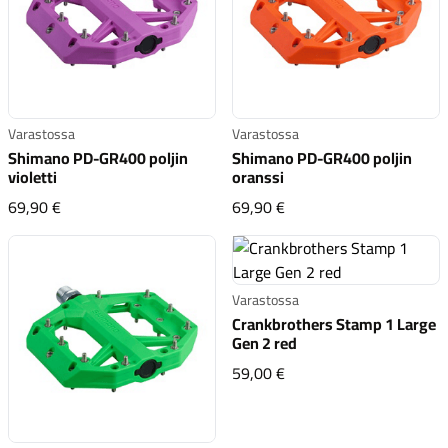
Varastossa
Varastossa
Shimano PD-GR400 poljin
Shimano PD-GR400 poljin
violetti
oranssi
Shimano PD-GR400 poljin violetti
Shimano PD-GR400 polji
69,90 €
69,90 €
Varastossa
Crankbrothers Stamp 1 Large
Gen 2 red
Crankbrothers Stamp 1 
59,00 €