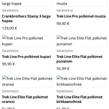
Varastossa
Varastossa
Crankbrothers Stamp 3 large
Trek Line Pro polkimet musta
hopea
Trek Line Pro polkimet 
99,90 €
Crankbrothers Stamp 3 large hopea
129,00 €
Varastossa
Varastossa
Trek Line Pro polkimet kupari
Trek Line Elite Flat polkimet
punainen
Trek Line Pro polkimet kupari
99,90 €
Trek Line Elite Flat pol
54,99 €
Varastossa
Varastossa
Trek Line Elite Flat polkimet
Trek Line Elite Flat polkimet
oranssi
kirkkaanvihreä
Trek Line Elite Flat polkimet oranssi
Trek Line Elite Flat pol
54,99 €
54,99 €