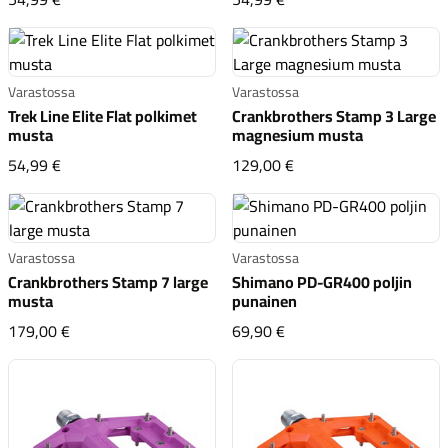
Varastossa
Varastossa
Trek Line Elite Flat polkimet
Crankbrothers Stamp 3 Large
musta
magnesium musta
Trek Line Elite Flat polkimet musta
Crankbrothers Stamp 
54,99 €
129,00 €
Varastossa
Varastossa
Crankbrothers Stamp 7 large
Shimano PD-GR400 poljin
musta
punainen
Crankbrothers Stamp 7 large musta
Shimano PD-GR400 polj
179,00 €
69,90 €