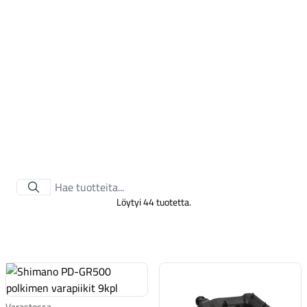
Tarvikkeet
Löytyi 44 tuotetta.
Renkaat
Varastossa