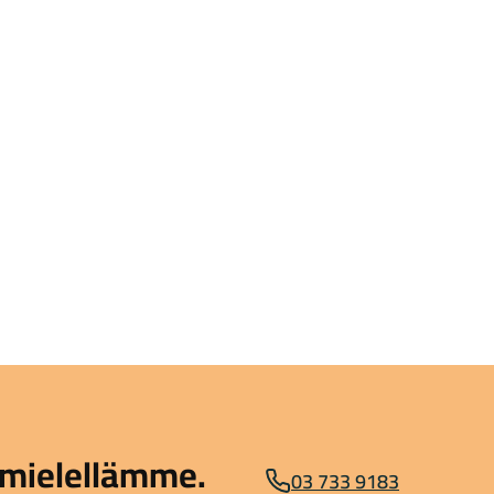
mielellämme.
03 733 9183