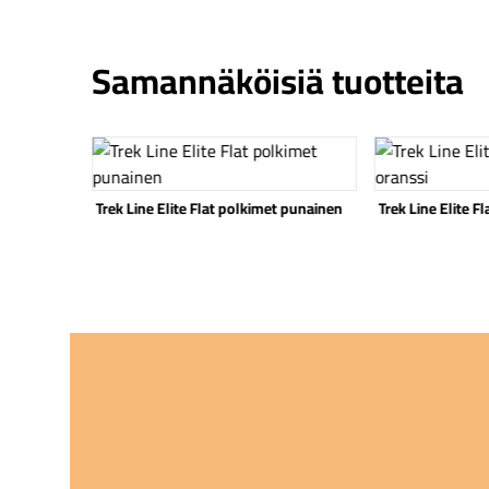
Samannäköisiä tuotteita
Katso tuote
Katso tuote
Trek Line Elite Flat polkimet punainen
Trek Line Elite F