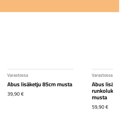
Varastossa
Varastossa
Abus lisäketju 85cm musta
Abus lisäketju
runkolukkoon 130
39,90
€
musta
59,90
€