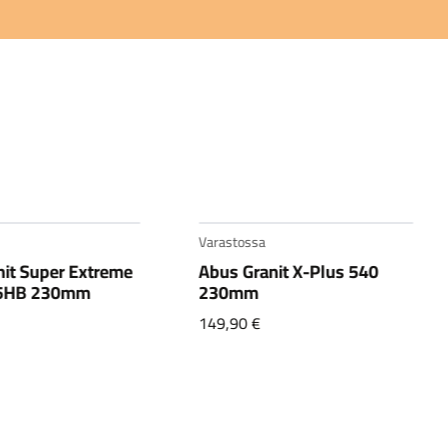
Varastossa
nit Super Extreme
Abus Granit X-Plus 540
5HB 230mm
230mm
149,90
€