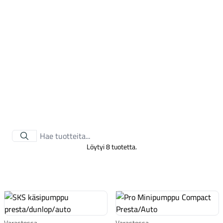
Tarvikkeet
Löytyi 8 tuotetta.
Renkaat
Varastossa
Varastossa