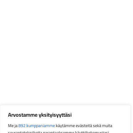
Arvostamme yksityisyyttäsi
Me ja
892 kumppaniamme
käytämme evästeitä sekä muita
seurantatekniikoita parantaaksemme käyttökokemustasi