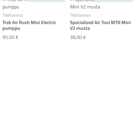
Tilattavissa
Tilattavissa
Trek Air Rush Mini Electric
Specialized Air Tool MTB Mini
pumppu
V2 musta
Trek Air Rush Mini Electric pumppu
Specialized Air Tool MT
95,00 €
38,00 €