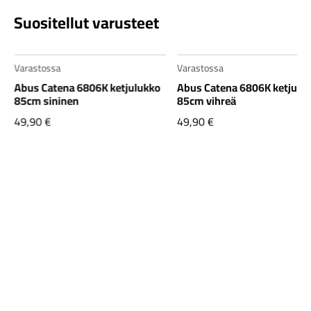
Suositellut varusteet
Varastossa
Varastossa
Abus Catena 6806K ketjulukko
Abus Catena 6806K ketjulu
85cm sininen
85cm vihreä
49,90
€
49,90
€