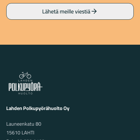
Lähetä meille viestiä
Lahden Polkupyörähuolto - etusivulle
Lahden Polkupyörähuolto Oy
Launeenkatu 80
15610 LAHTI