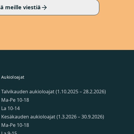
ä meille viestiä
Aukioloajat
Talvikauden aukioloajat (1.10.2025 – 28.2.2026)
Ma-Pe 10-18
La 10-14
Kesäkauden aukioloajat (1.3.2026 – 30.9.2026)
Ma-Pe 10-18
La 9-15