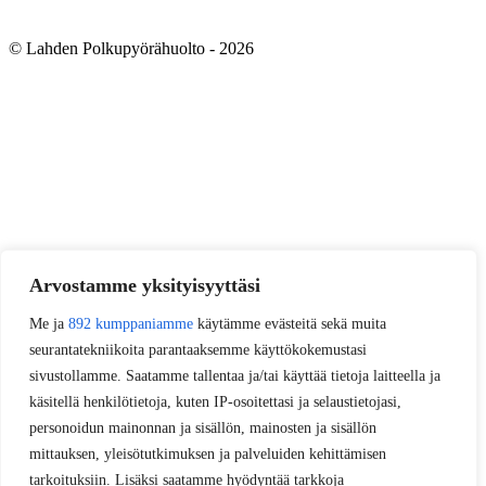
© Lahden Polkupyörähuolto - 2026
Arvostamme yksityisyyttäsi
Me ja
892 kumppaniamme
käytämme evästeitä sekä muita
seurantatekniikoita parantaaksemme käyttökokemustasi
sivustollamme. Saatamme tallentaa ja/tai käyttää tietoja laitteella ja
käsitellä henkilötietoja, kuten IP-osoitettasi ja selaustietojasi,
personoidun mainonnan ja sisällön, mainosten ja sisällön
mittauksen, yleisötutkimuksen ja palveluiden kehittämisen
tarkoituksiin. Lisäksi saatamme hyödyntää tarkkoja