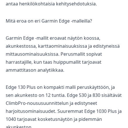
antaa henkilökohtaisia kehitysehdotuksia.
Mitä eroa on eri Garmin Edge -malleilla?
Garmin Edge -mallit eroavat näytön koossa,
akunkestossa, karttaominaisuuksissa ja edistyneissä
mittausominaisuuksissa. Perusmallit sopivat
harrastajille, kun taas huippumallit tarjoavat
ammattitason analytiikkaa.
Edge 130 Plus on kompakti malli peruskäyttöön, ja
sen akunkesto on 12 tuntia. Edge 530 ja 830 sisältävät
ClimbPro-noususuunnittelun ja edistyneet
harjoitusominaisuudet. Suuremmat Edge 1030 Plus ja
1040 tarjoavat kosketusnäytön ja pidemmän
akunkeston.