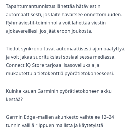
Tapahtumantunnistus lähettää hätäviestin
automaattisesti, jos laite havaitsee onnettomuuden.
Ryhmäviestit-toiminnolla voit lähettää viestin
ajokavereillesi, jos jäät eroon joukosta.
Tiedot synkronoituvat automaattisesti ajon päätyttyä,
ja voit jakaa suorituksiasi sosiaalisessa mediassa.
Connect IQ Store tarjoaa lisäsovelluksia ja
mukautettuja tietokenttiä pyörätietokoneeseesi.
Kuinka kauan Garminin pyörätietokoneen akku
kestää?
Garmin Edge -mallien akunkesto vaihtelee 12–24
tunnin välillä riippuen mallista ja käytetyistä