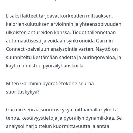
Lisäksi laitteet tarjoavat korkeuden mittauksen,
kalorienkulutuksen arvioinnin ja yhteensopivuuden
ulkoisten antureiden kanssa. Tiedot tallennetaan
automaattisesti ja voidaan synkronoida Garmin
Connect -palveluun analysointia varten. Näyttö on
suunniteltu kestämään sadetta ja auringonvaloa, ja
käyttö onnistuu pyöräilyhanskoilla.
Miten Garminin pyörätietokone seuraa
suorituskykyä?
Garmin seuraa suorituskykyä mittaamalla sykettä,
tehoa, kestävyystietoja ja pyöräilyn dynamiikkaa. Se
analysoi harjoittelun kuormittavuutta ja antaa