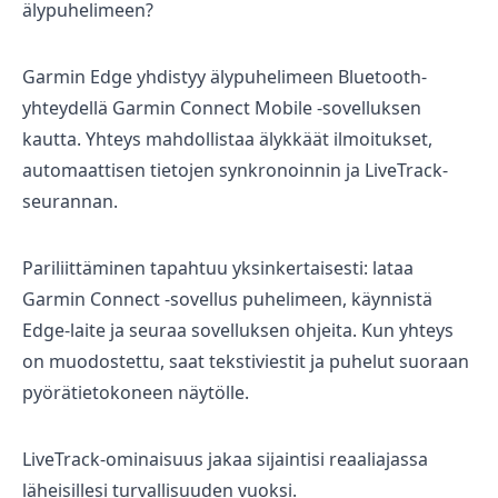
älypuhelimeen?
Garmin Edge yhdistyy älypuhelimeen Bluetooth-
yhteydellä Garmin Connect Mobile -sovelluksen
kautta. Yhteys mahdollistaa älykkäät ilmoitukset,
automaattisen tietojen synkronoinnin ja LiveTrack-
seurannan.
Pariliittäminen tapahtuu yksinkertaisesti: lataa
Garmin Connect -sovellus puhelimeen, käynnistä
Edge-laite ja seuraa sovelluksen ohjeita. Kun yhteys
on muodostettu, saat tekstiviestit ja puhelut suoraan
pyörätietokoneen näytölle.
LiveTrack-ominaisuus jakaa sijaintisi reaaliajassa
läheisillesi turvallisuuden vuoksi.