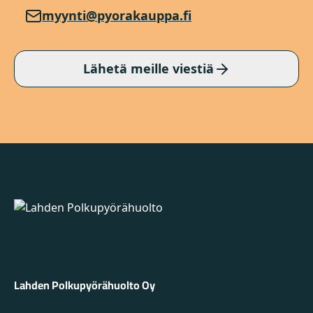
myynti@pyorakauppa.fi
Lähetä meille viestiä
Lahden Polkupyörähuolto - etusivulle
Lahden Polkupyörähuolto Oy