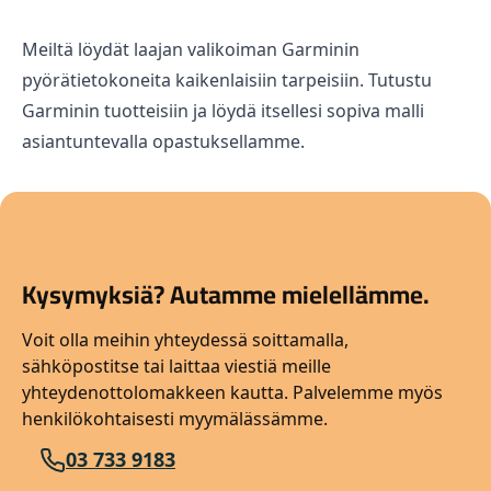
Meiltä löydät laajan valikoiman Garminin
pyörätietokoneita kaikenlaisiin tarpeisiin.
Tutustu
Garminin tuotteisiin
ja löydä itsellesi sopiva malli
asiantuntevalla opastuksellamme.
Kysymyksiä? Autamme mielellämme.
Voit olla meihin yhteydessä soittamalla,
sähköpostitse tai laittaa viestiä meille
yhteydenottolomakkeen kautta. Palvelemme myös
henkilökohtaisesti myymälässämme.
03 733 9183