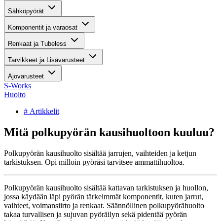
Sähköpyörät
Komponentit ja varaosat
Renkaat ja Tubeless
Tarvikkeet ja Lisävarusteet
Ajovarusteet
S-Works
Huolto
# Artikkelit
Mitä polkupyörän kausihuoltoon kuuluu?
Polkupyörän kausihuolto sisältää jarrujen, vaihteiden ja ketjun
tarkistuksen. Opi milloin pyöräsi tarvitsee ammattihuoltoa.
Polkupyörän kausihuolto sisältää kattavan tarkistuksen ja huollon,
jossa käydään läpi pyörän tärkeimmät komponentit, kuten jarrut,
vaihteet, voimansiirto ja renkaat. Säännöllinen polkupyörähuolto
takaa turvallisen ja sujuvan pyöräilyn sekä pidentää pyörän