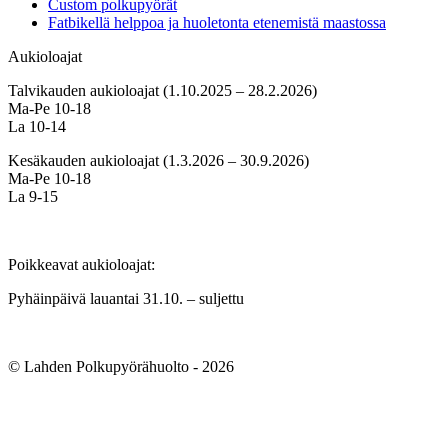
Custom polkupyörät
Fatbikellä helppoa ja huoletonta etenemistä maastossa
Aukioloajat
Talvikauden aukioloajat (1.10.2025 – 28.2.2026)
Ma-Pe 10-18
La 10-14
Kesäkauden aukioloajat (1.3.2026 – 30.9.2026)
Ma-Pe 10-18
La 9-15
Poikkeavat aukioloajat:
Pyhäinpäivä lauantai 31.10. – suljettu
© Lahden Polkupyörähuolto - 2026