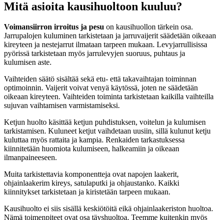
Mitä asioita kausihuoltoon kuuluu?
Voimansiirron irroitus ja pesu
on kausihuollon tärkein osa.
Jarrupalojen kuluminen tarkistetaan ja jarruvaijerit säädetään oikeaan
kireyteen ja nestejarrut ilmataan tarpeen mukaan. Levyjarrullisissa
pyörissä tarkistetaan myös jarrulevyjen suoruus, puhtaus ja
kulumisen aste.
Vaihteiden säätö sisältää sekä etu- että takavaihtajan toiminnan
optimoinnin. Vaijerit voivat venyä käytössä, joten ne säädetään
oikeaan kireyteen. Vaihteiden toiminta tarkistetaan kaikilla vaihteilla
sujuvan vaihtamisen varmistamiseksi.
Ketjun huolto käsittää ketjun puhdistuksen, voitelun ja kulumisen
tarkistamisen. Kuluneet ketjut vaihdetaan uusiin, sillä kulunut ketju
kuluttaa myös rattaita ja kampia. Renkaiden tarkastuksessa
kiinnitetään huomiota kulumiseen, halkeamiin ja oikeaan
ilmanpaineeseen.
Muita tarkistettavia komponentteja ovat napojen laakerit,
ohjainlaakerim kireys, satulaputki ja ohjaustanko. Kaikki
kiinnitykset tarkistetaan ja kiristetään tarpeen mukaan.
Kausihuolto ei siis sisällä keskiötöitä eikä ohjainlaakeriston huoltoa.
Nämä toimenpiteet ovat osa täyshuoltoa. Teemme kuitenkin myös