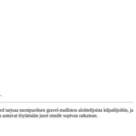
.
tarjoaa monipuolisen gravel-malliston aloittelijoista kilpailijoihin, ja
 auttavat löytämään juuri sinulle sopivan ratkaisun.