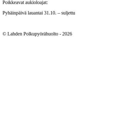
Poikkeavat aukioloajat:
Pyhäinpäivä lauantai 31.10. – suljettu
© Lahden Polkupyörähuolto - 2026