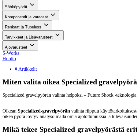
Sähköpyörät
Komponentit ja varaosat
Renkaat ja Tubeless
Tarvikkeet ja Lisävarusteet
Ajovarusteet
S-Works
Huolto
# Artikkelit
Miten valita oikea Specialized gravelpyör
Specialized gravelpyörän valinta helpoksi – Future Shock -teknologia ja
Oikean
Specialized-gravelpyörän
valinta riippuu käyttötarkoituksest
oikea pyörä löytyy analysoimalla omia ajotottumuksia ja tulevaisuuden 
Mikä tekee Specialized-gravelpyörästä erity