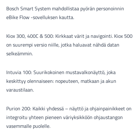
Bosch Smart System mahdollistaa pyörän personoinnin
eBike Flow -sovelluksen kautta.
Kiox 300, 400C & 500: Kirkkaat värit ja navigointi. Kiox 500
on suurempi versio niille, jotka haluavat nähdä datan
selkeämmin.
Intuvia 100: Suurikokoinen mustavalkonäyttö, joka
keskittyy olennaiseen: nopeuteen, matkaan ja akun
varaustilaan.
Purion 200: Kaikki yhdessä – näyttö ja ohjainpainikkeet on
integroitu yhteen pieneen väriyksikköön ohjaustangon
vasemmalle puolelle.