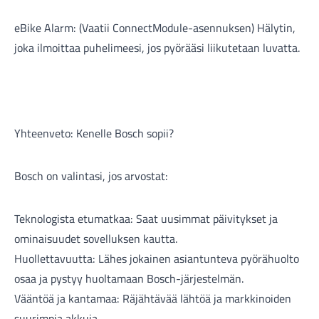
eBike Alarm: (Vaatii ConnectModule-asennuksen) Hälytin,
joka ilmoittaa puhelimeesi, jos pyörääsi liikutetaan luvatta.
Yhteenveto: Kenelle Bosch sopii?
Bosch on valintasi, jos arvostat:
Teknologista etumatkaa: Saat uusimmat päivitykset ja
ominaisuudet sovelluksen kautta.
Huollettavuutta: Lähes jokainen asiantunteva pyörähuolto
osaa ja pystyy huoltamaan Bosch-järjestelmän.
Vääntöä ja kantamaa: Räjähtävää lähtöä ja markkinoiden
suurimpia akkuja.