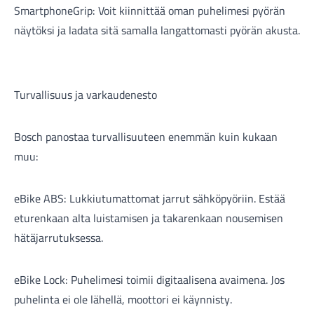
SmartphoneGrip: Voit kiinnittää oman puhelimesi pyörän
näytöksi ja ladata sitä samalla langattomasti pyörän akusta.
Turvallisuus ja varkaudenesto
Bosch panostaa turvallisuuteen enemmän kuin kukaan
muu:
eBike ABS: Lukkiutumattomat jarrut sähköpyöriin. Estää
eturenkaan alta luistamisen ja takarenkaan nousemisen
hätäjarrutuksessa.
eBike Lock: Puhelimesi toimii digitaalisena avaimena. Jos
puhelinta ei ole lähellä, moottori ei käynnisty.