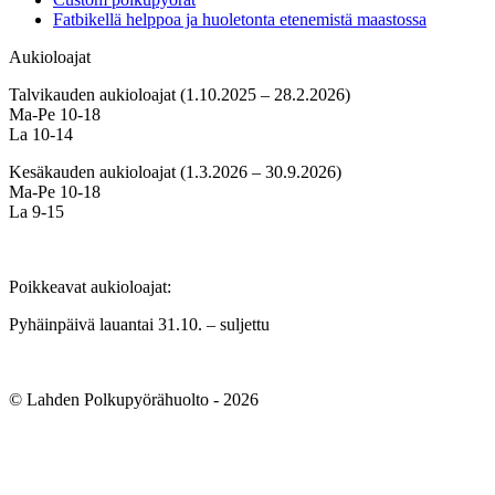
Fatbikellä helppoa ja huoletonta etenemistä maastossa
Aukioloajat
Talvikauden aukioloajat (1.10.2025 – 28.2.2026)
Ma-Pe 10-18
La 10-14
Kesäkauden aukioloajat (1.3.2026 – 30.9.2026)
Ma-Pe 10-18
La 9-15
Poikkeavat aukioloajat:
Pyhäinpäivä lauantai 31.10. – suljettu
© Lahden Polkupyörähuolto - 2026