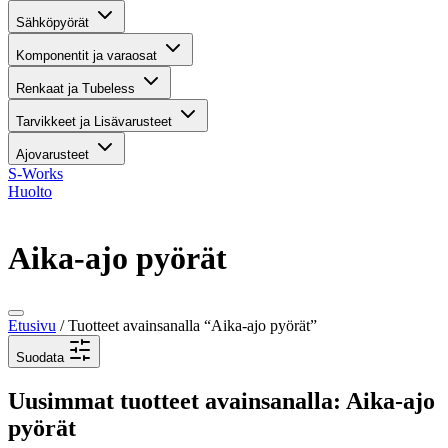
Sähköpyörät
Komponentit ja varaosat
Renkaat ja Tubeless
Tarvikkeet ja Lisävarusteet
Ajovarusteet
S-Works
Huolto
Aika-ajo pyörät
Etusivu
/ Tuotteet avainsanalla “Aika-ajo pyörät”
Suodata
Uusimmat tuotteet avainsanalla: Aika-ajo
pyörät