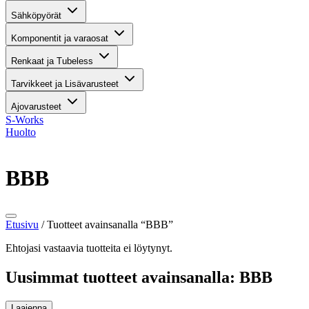
Sähköpyörät
Komponentit ja varaosat
Renkaat ja Tubeless
Tarvikkeet ja Lisävarusteet
Ajovarusteet
S-Works
Huolto
BBB
Etusivu
/ Tuotteet avainsanalla “BBB”
Ehtojasi vastaavia tuotteita ei löytynyt.
Uusimmat tuotteet avainsanalla: BBB
Laajenna