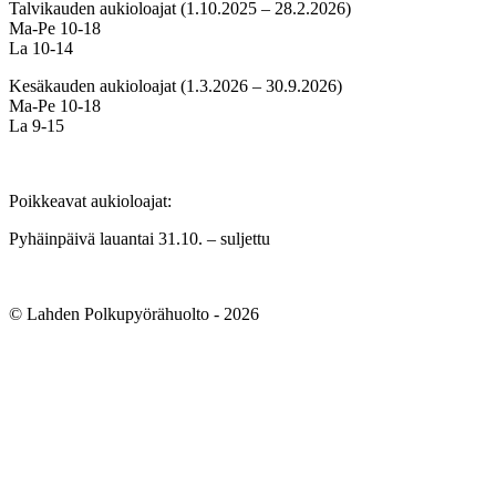
Talvikauden aukioloajat (1.10.2025 – 28.2.2026)
Ma-Pe 10-18
La 10-14
Kesäkauden aukioloajat (1.3.2026 – 30.9.2026)
Ma-Pe 10-18
La 9-15
Poikkeavat aukioloajat:
Pyhäinpäivä lauantai 31.10. – suljettu
© Lahden Polkupyörähuolto - 2026