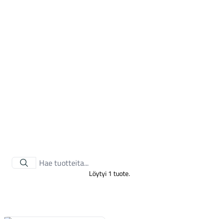
Tarvikkeet
Löytyi 1 tuote.
Renkaat