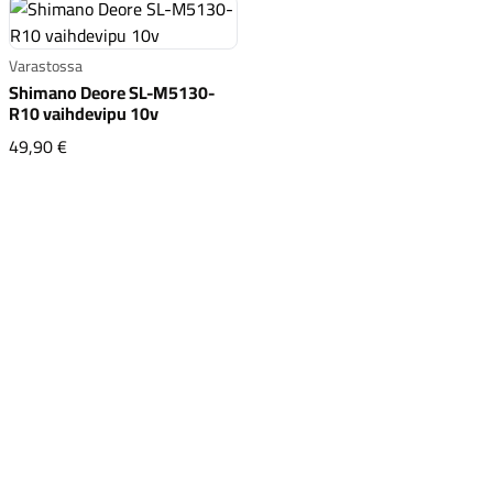
Varastossa
Shimano Deore SL-M5130-
R10 vaihdevipu 10v
Shimano Deore SL-M5130-R10 vaihdevipu 10v
49,90 €
Komponentit
Katso koko valikoima