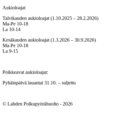
Aukioloajat
Talvikauden aukioloajat (1.10.2025 – 28.2.2026)
Ma-Pe 10-18
La 10-14
Kesäkauden aukioloajat (1.3.2026 – 30.9.2026)
Ma-Pe 10-18
La 9-15
Poikkeavat aukioloajat:
Pyhäinpäivä lauantai 31.10. – suljettu
© Lahden Polkupyörähuolto - 2026