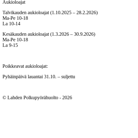
Aukioloajat
Talvikauden aukioloajat (1.10.2025 – 28.2.2026)
Ma-Pe 10-18
La 10-14
Kesäkauden aukioloajat (1.3.2026 – 30.9.2026)
Ma-Pe 10-18
La 9-15
Poikkeavat aukioloajat:
Pyhäinpäivä lauantai 31.10. – suljettu
© Lahden Polkupyörähuolto - 2026