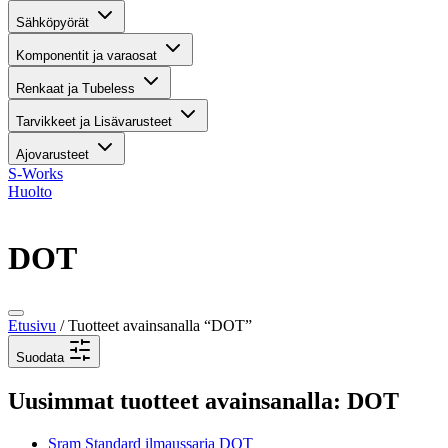
Sähköpyörät
Komponentit ja varaosat
Renkaat ja Tubeless
Tarvikkeet ja Lisävarusteet
Ajovarusteet
S-Works
Huolto
DOT
Etusivu
/ Tuotteet avainsanalla “DOT”
Suodata
Uusimmat tuotteet avainsanalla: DOT
Sram Standard ilmaussarja DOT