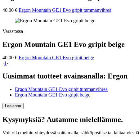
40,00 €
Ergon Mountain GE1 Evo gripit tummanvihreä
Varastossa
Ergon Mountain GE1 Evo gripit beige
40,00 €
Ergon Mountain GE1 Evo gripit beige
‹
1
›
Uusimmat tuotteet avainsanalla: Ergon
Ergon Mountain GE1 Evo gripit tummanvihreä
Ergon Mountain GE1 Evo gripit beige
Laajenna
Kysymyksiä? Autamme mielellämme.
Voit olla meihin yhteydessä soittamalla, sähköpostitse tai laittaa v