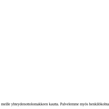
iestiä meille yhteydenottolomakkeen kautta. Palvelemme myös henkilökoh