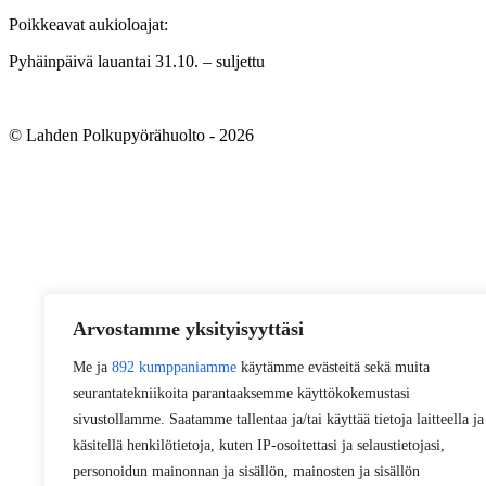
Poikkeavat aukioloajat:
Pyhäinpäivä lauantai 31.10. – suljettu
© Lahden Polkupyörähuolto - 2026
Arvostamme yksityisyyttäsi
Me ja
892 kumppaniamme
käytämme evästeitä sekä muita
seurantatekniikoita parantaaksemme käyttökokemustasi
sivustollamme. Saatamme tallentaa ja/tai käyttää tietoja laitteella ja
käsitellä henkilötietoja, kuten IP-osoitettasi ja selaustietojasi,
personoidun mainonnan ja sisällön, mainosten ja sisällön