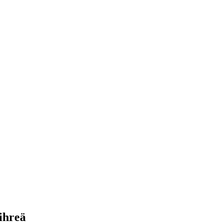
ihreä