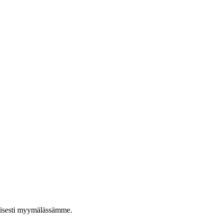
taisesti myymälässämme.