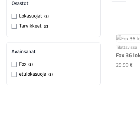
Osastot
Lokasuojat
2
Tarvikkeet
2
Tilattavissa
Avainsanat
Fox 36 lo
Fox
Fox
29,90 €
2
etulokasuoja
2