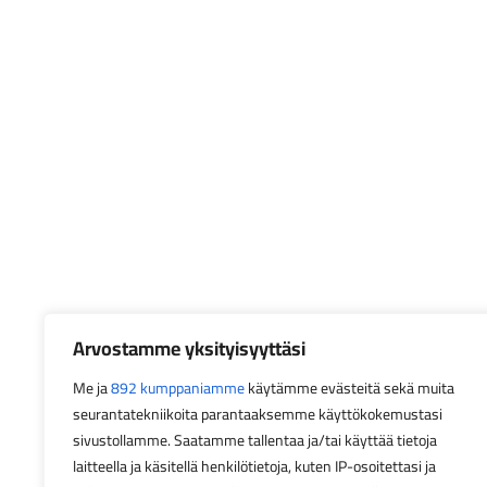
Arvostamme yksityisyyttäsi
Me ja
892 kumppaniamme
käytämme evästeitä sekä muita
seurantatekniikoita parantaaksemme käyttökokemustasi
sivustollamme. Saatamme tallentaa ja/tai käyttää tietoja
laitteella ja käsitellä henkilötietoja, kuten IP-osoitettasi ja