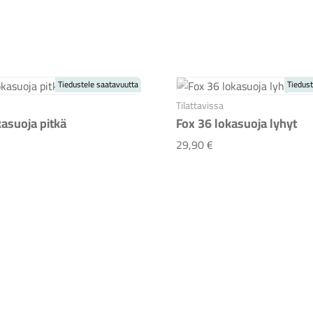
Tiedustele saatavuutta
Tiedust
Tilattavissa
kasuoja pitkä
Fox 36 lokasuoja lyhyt
 36 lokasuoja pitkä
Fox 36 lokasuoja lyh
29,90 €