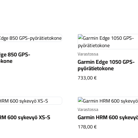
dge 850 GPS-
Varastossa
okone
Garmin Edge 1050 GPS-
pyörätietokone
rmin Edge 850 GPS-pyörätietokone
Garmin Edge 1050 
733,00 €
Varastossa
RM 600 sykevyö XS-S
Garmin HRM 600 sykevy
rmin HRM 600 sykevyö XS-S
Garmin HRM 600 s
178,00 €