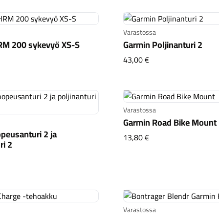
Varastossa
RM 200 sykevyö XS-S
Garmin Poljinanturi 2
min HRM 200 sykevyö XS-S
Garmin Poljinanturi 
43,00 €
Varastossa
Garmin Road Bike Mount
peusanturi 2 ja
Garmin Road Bike M
13,80 €
ri 2
min nopeusanturi 2 ja poljinanturi 2
Varastossa