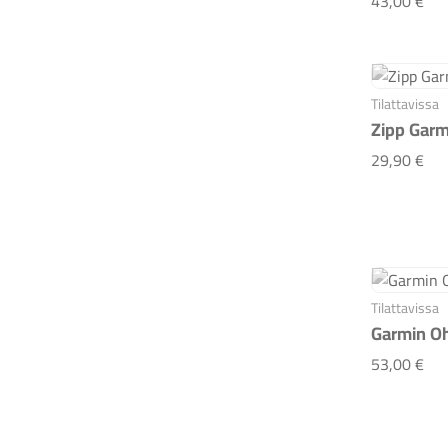
43,00 €
Tilattavissa
Zipp Garm
Zip
29,90 €
Tilattavissa
Garmin Oh
Gar
53,00 €