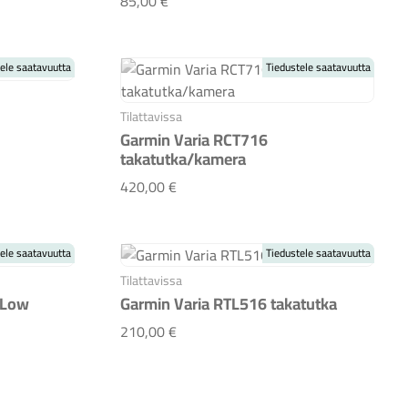
85,00 €
ele saatavuutta
Tiedustele saatavuutta
Tilattavissa
Garmin Varia RCT716
takatutka/kamera
Garmin Varia RCT716 takatutka/kam
420,00 €
ele saatavuutta
Tiedustele saatavuutta
Tilattavissa
 Low
Garmin Varia RTL516 takatutka
Garmin Varia RTL516 takatutka
210,00 €
armin Low Mount