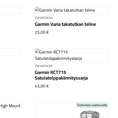
Varastossa
Garmin Varia takatutkan teline
2
Garmin Varia takatutkan teline
25,00 €
Varastossa
Garmin RCT715
ount
Satulatolppakiinnityssarja
Garmin RCT715 Satulatolppakiinnityss
43,00 €
Tiedustele saatavuutta