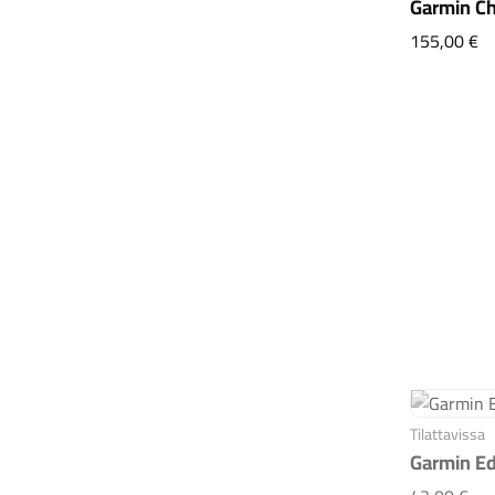
Garmin Ch
Ga
155,00 €
Tilattavissa
Garmin Ed
Gar