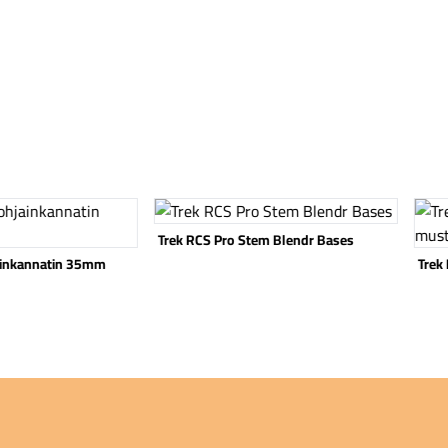
Katso tuote
Katso
Trek RCS Pro Stem Blendr Bases
ainkannatin 35mm
Trek