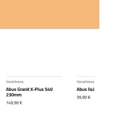
Varastossa
Varastossa
Abus Granit X-Plus 540
Abus lisäketju 85c
230mm
39,90
€
149,90
€