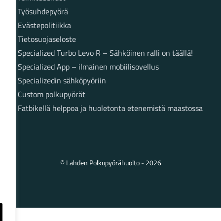
Työsuhdepyörä
Evästepolitiikka
Tietosuojaseloste
Specialized Turbo Levo R – Sähköinen ralli on täällä!
Specialized App – ilmainen mobiilisovellus
Specializedin sähköpyöriin
Custom polkupyörät
Fatbikellä helppoa ja huoletonta etenemistä maastossa
© Lahden Polkupyörähuolto - 2026