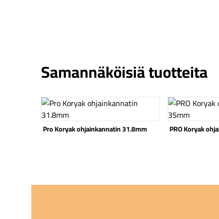
Samannäköisiä tuotteita
Katso tuote
Katso tuote
 35mm
Pro Koryak ohjainkannatin 31.8mm
PRO Koryak ohj