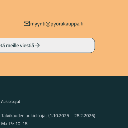
myynti@pyorakauppa.fi
tä meille viestiä
Aukioloajat
Talvikauden aukioloajat (1.10.2025 – 28.2.2026)
Ma-Pe 10-18