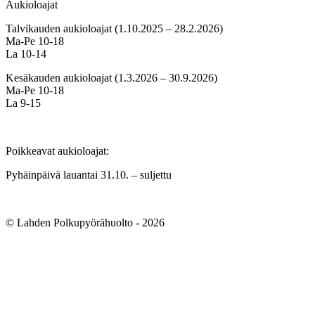
Aukioloajat
Talvikauden aukioloajat (1.10.2025 – 28.2.2026)
Ma-Pe 10-18
La 10-14
Kesäkauden aukioloajat (1.3.2026 – 30.9.2026)
Ma-Pe 10-18
La 9-15
Poikkeavat aukioloajat:
Pyhäinpäivä lauantai 31.10. – suljettu
© Lahden Polkupyörähuolto - 2026