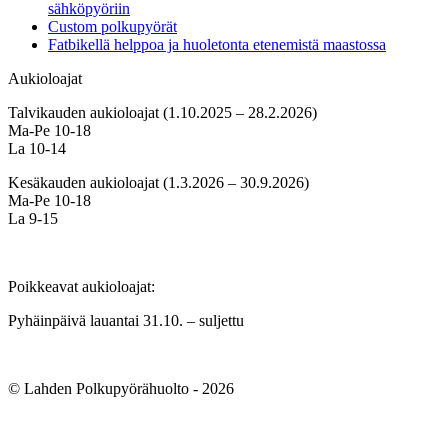
sähköpyöriin
Custom polkupyörät
Fatbikellä helppoa ja huoletonta etenemistä maastossa
Aukioloajat
Talvikauden aukioloajat (1.10.2025 – 28.2.2026)
Ma-Pe 10-18
La 10-14
Kesäkauden aukioloajat (1.3.2026 – 30.9.2026)
Ma-Pe 10-18
La 9-15
Poikkeavat aukioloajat:
Pyhäinpäivä lauantai 31.10. – suljettu
© Lahden Polkupyörähuolto - 2026