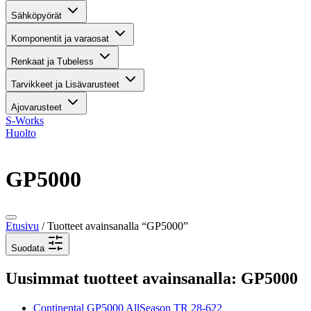
Sähköpyörät
Komponentit ja varaosat
Renkaat ja Tubeless
Tarvikkeet ja Lisävarusteet
Ajovarusteet
S-Works
Huolto
GP5000
Etusivu
/ Tuotteet avainsanalla “GP5000”
Suodata
Uusimmat tuotteet avainsanalla: GP5000
Continental GP5000 AllSeason TR 28-622