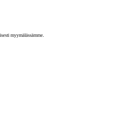
taisesti myymälässämme.