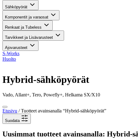
Sähköpyörät
Komponentit ja varaosat
Renkaat ja Tubeless
Tarvikkeet ja Lisävarusteet
Ajovarusteet
S-Works
Huolto
Hybrid-sähköpyörät
Vado, Allant+, Tero, Powefly+, Helkama SX/X10
Etusivu
/ Tuotteet avainsanalla “Hybrid-sähköpyörät”
Suodata
Uusimmat tuotteet avainsanalla: Hybrid-s