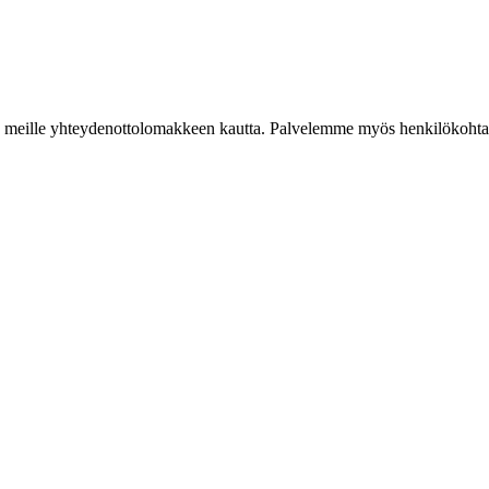
iestiä meille yhteydenottolomakkeen kautta. Palvelemme myös henkilökoh