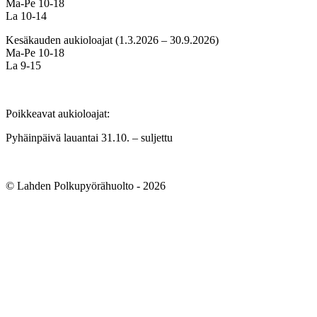
Ma-Pe 10-18
La 10-14
Kesäkauden aukioloajat (1.3.2026 – 30.9.2026)
Ma-Pe 10-18
La 9-15
Poikkeavat aukioloajat:
Pyhäinpäivä lauantai 31.10. – suljettu
© Lahden Polkupyörähuolto - 2026