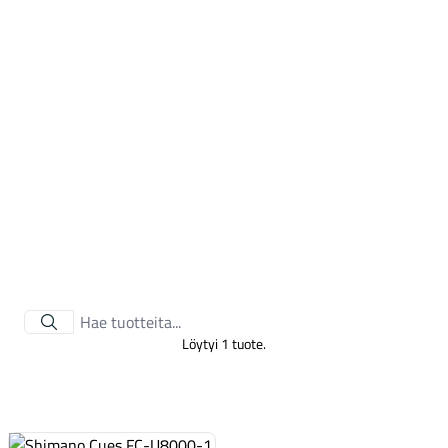
Tarvikkeet
Löytyi 1 tuote.
Renkaat