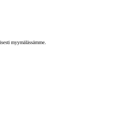
taisesti myymälässämme.