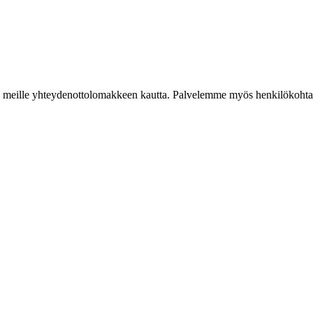
iestiä meille yhteydenottolomakkeen kautta. Palvelemme myös henkilökoh