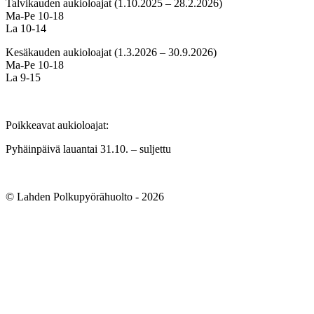
Talvikauden aukioloajat (1.10.2025 – 28.2.2026)
Ma-Pe 10-18
La 10-14
Kesäkauden aukioloajat (1.3.2026 – 30.9.2026)
Ma-Pe 10-18
La 9-15
Poikkeavat aukioloajat:
Pyhäinpäivä lauantai 31.10. – suljettu
© Lahden Polkupyörähuolto - 2026