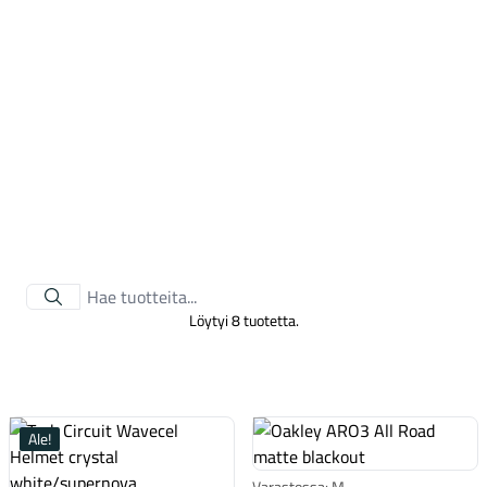
Tarvikkeet
Löytyi 8 tuotetta.
Renkaat
Ale!
Varastossa: M