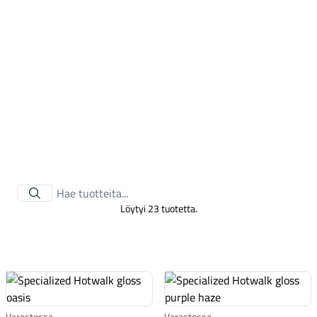
Tarvikkeet
Löytyi 23 tuotetta.
Renkaat
Varastossa
Varastossa