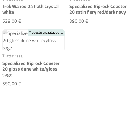
Trek Wahoo 24 Path crystal
Specialized Riprock Coaster
white
20 satin fiery red/dark navy
Trek Wahoo 24 Path crystal white
Specialized Riprock Co
529,00 €
390,00 €
Tiedustele saatavuutta
Tilattavissa
Specialized Riprock Coaster
20 gloss dune white/gloss
sage
Specialized Riprock Coaster 20 gloss dune white/gloss 
390,00 €