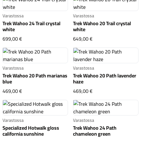
Varastossa
Varastossa
Trek Wahoo 24 Trail crystal
Trek Wahoo 20 Trail crystal
white
white
Trek Wahoo 24 Trail crystal white
Trek Wahoo 20 Trail cr
699,00 €
649,00 €
Varastossa
Varastossa
Trek Wahoo 20 Path marianas
Trek Wahoo 20 Path lavender
blue
haze
Trek Wahoo 20 Path marianas blue
Trek Wahoo 20 Path l
469,00 €
469,00 €
Varastossa
Varastossa
Specialized Hotwalk gloss
Trek Wahoo 24 Path
california sunshine
chameleon green