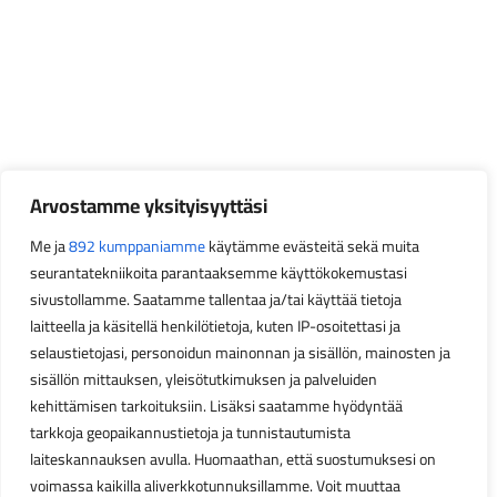
Arvostamme yksityisyyttäsi
Me ja
892 kumppaniamme
käytämme evästeitä sekä muita
seurantatekniikoita parantaaksemme käyttökokemustasi
sivustollamme. Saatamme tallentaa ja/tai käyttää tietoja
laitteella ja käsitellä henkilötietoja, kuten IP-osoitettasi ja
selaustietojasi, personoidun mainonnan ja sisällön, mainosten ja
sisällön mittauksen, yleisötutkimuksen ja palveluiden
kehittämisen tarkoituksiin. Lisäksi saatamme hyödyntää
tarkkoja geopaikannustietoja ja tunnistautumista
laiteskannauksen avulla. Huomaathan, että suostumuksesi on
voimassa kaikilla aliverkkotunnuksillamme. Voit muuttaa