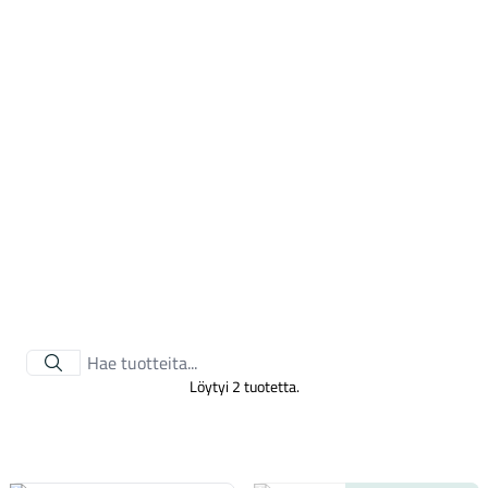
Tarvikkeet
Löytyi 2 tuotetta.
Renkaat