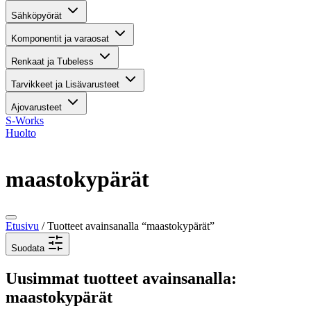
Sähköpyörät
Komponentit ja varaosat
Renkaat ja Tubeless
Tarvikkeet ja Lisävarusteet
Ajovarusteet
S-Works
Huolto
maastokypärät
Etusivu
/ Tuotteet avainsanalla “maastokypärät”
Suodata
Uusimmat tuotteet avainsanalla:
maastokypärät