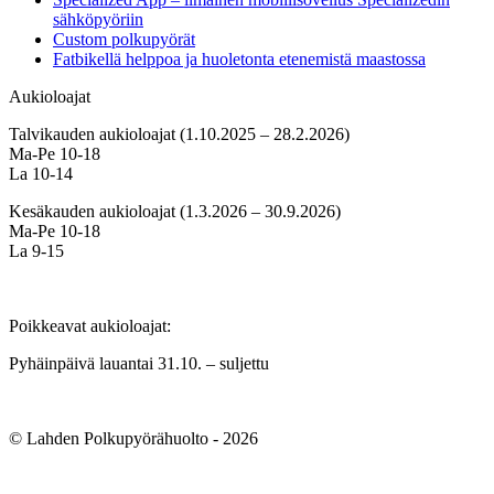
sähköpyöriin
Custom polkupyörät
Fatbikellä helppoa ja huoletonta etenemistä maastossa
Aukioloajat
Talvikauden aukioloajat (1.10.2025 – 28.2.2026)
Ma-Pe 10-18
La 10-14
Kesäkauden aukioloajat (1.3.2026 – 30.9.2026)
Ma-Pe 10-18
La 9-15
Poikkeavat aukioloajat:
Pyhäinpäivä lauantai 31.10. – suljettu
© Lahden Polkupyörähuolto - 2026